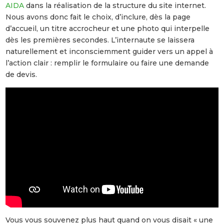
AIDA
dans la réalisation de la structure du site internet.
Nous avons donc fait le choix, d’inclure, dès la page
d’accueil, un titre accrocheur et une photo qui interpelle
dès les premières secondes. L’internaute se laissera
naturellement et inconsciemment guider vers un appel à
l’action clair : remplir le formulaire ou faire une demande
de devis.
Vous vous souvenez plus haut quand on vous disait « une