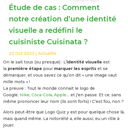
Étude de cas : Comment
notre création d’une identité
visuelle a redéfini le
cuisiniste Cuisinata ?
23 Oct 2023
|
Actualité
On le sait tous (ou presque) : L’
identité visuelle
est
la
première étape
pour
marquer les esprits
et se
démarquer, et vous savez ce qu’on dit « une image vaut
mille mots » !
La preuve : Tout le monde connait le logo de
Google,
Nike
,
Coca-Cola
,
Apple
… et j’en passe. Et ce, sans
même prononcer leur nom (ils sont forts) ! C’est fou, non ?
Alors peut-être que Logo Quiz y est pour quelque chose là,
mais quand même. La notoriété a, elle aussi, eu un rôle à
jouer.