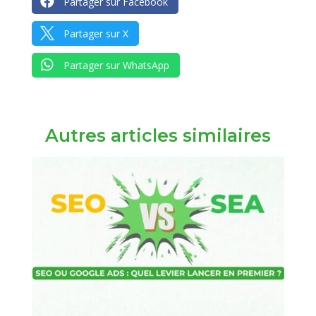

Partager sur Facebook

Partager sur X

Partager sur WhatsApp
Autres articles similaires