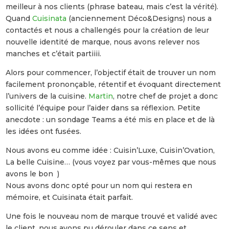
meilleur à nos clients (phrase bateau, mais c’est la vérité).
Quand
Cuisinata
(anciennement Déco&Designs) nous a
contactés et nous a challengés pour la création de leur
nouvelle identité de marque, nous avons relever nos
manches et c’était partiiii.
Alors pour commencer, l’objectif était de trouver un nom
facilement prononçable, rétentif et évoquant directement
l’univers de la cuisine.
Martin
, notre chef de projet a donc
sollicité l’équipe pour l’aider dans sa réflexion. Petite
anecdote : un sondage Teams a été mis en place et de là
les idées ont fusées.
Nous avons eu comme idée : Cuisin’Luxe, Cuisin’Ovation,
La belle Cuisine… (vous voyez par vous-mêmes que nous
avons le bon )
Nous avons donc opté pour un nom qui restera en
mémoire, et Cuisinata était parfait.
Une fois le nouveau nom de marque trouvé et validé avec
le client, nous avons pu dérouler dans ce sens et