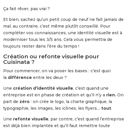
Ça fait rêver, pas vrai ?
Et bien, sachez qu’un petit coup de neuf ne fait jamais de
mal, au contraire, c’est même plutôt conseillé. Pour
compléter vos connaissances, une identité visuelle est à
moderniser tous les 3/5 ans. Cela vous permettra de
toujours rester dans l’ère du temps !
Création ou refonte visuelle pour
Cuisinata ?
Pour commencer, on va poser les bases : c’est quoi
la
différence
entre les deux ?
Une
création d’identité visuelle
, c’est quand une
entreprise est en phase de création et qu’il n’y a
rien.
On
part de
zéro
: on crée le logo, la charte graphique, la
typographie, les images, les icônes, les flyers…
tout
.
Une
refonte visuelle
, par contre, c’est quand l’entreprise
est déjà bien implantée et qu’il faut remettre toute