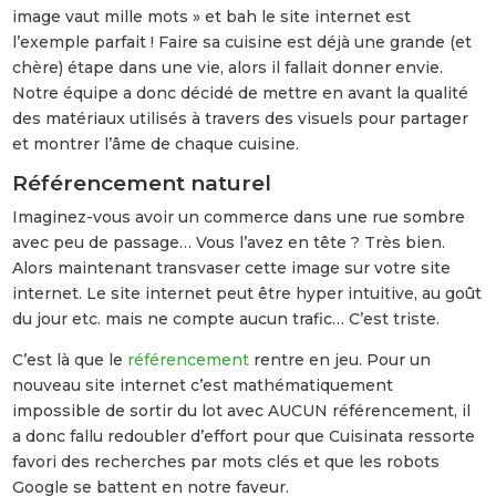
image vaut mille mots » et bah le site internet est
l’exemple parfait ! Faire sa cuisine est déjà une grande (et
chère) étape dans une vie, alors il fallait donner envie.
Notre équipe a donc décidé de mettre en avant la qualité
des matériaux utilisés à travers des visuels pour partager
et montrer l’âme de chaque cuisine.
Référencement naturel
Imaginez-vous avoir un commerce dans une rue sombre
avec peu de passage… Vous l’avez en tête ? Très bien.
Alors maintenant transvaser cette image sur votre site
internet. Le site internet peut être hyper intuitive, au goût
du jour etc. mais ne compte aucun trafic… C’est triste.
C’est là que le
référencement
rentre en jeu. Pour un
nouveau site internet c’est mathématiquement
impossible de sortir du lot avec AUCUN référencement, il
a donc fallu redoubler d’effort pour que Cuisinata ressorte
favori des recherches par mots clés et que les robots
Google se battent en notre faveur.