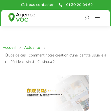
01 30 20 04 69
Nous contacter

Accueil
Actualité
5
5
Étude de cas : Comment notre création d’une identité visuelle a
redéfini le cuisiniste Cuisinata ?