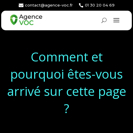
contact@agence-voc.fr
01 30 20 04 69


Comment et
pourquoi êtes-vous
arrivé sur cette page
?